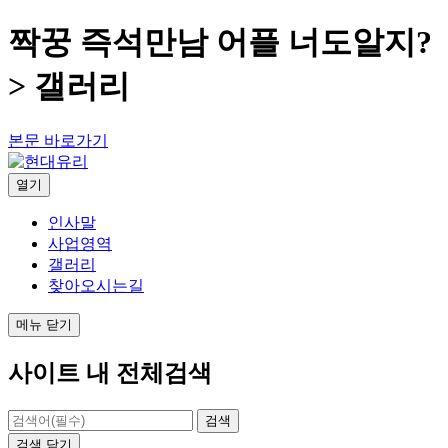
짝꿍 즉석만남 어플 너도알지?
> 갤러리
본문 바로가기
열기
인사말
사업영역
갤러리
찾아오시는길
메뉴
닫기
사이트 내 전체검색
검색
닫기