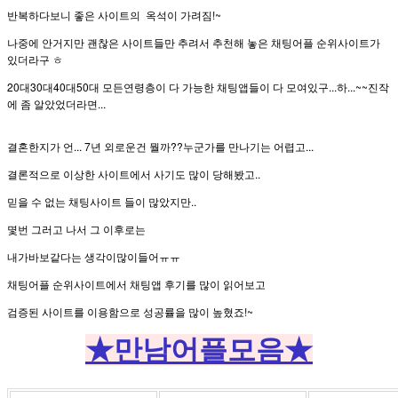
반복하다보니 좋은 사이트의 옥석이 가려짐!~
나중에 안거지만 괜찮은 사이트들만 추려서 추천해 놓은 채팅어플 순위사이트가
있더라구 ㅎ
20대30대40대50대 모든연령층이 다 가능한 채팅앱들이 다 모여있구...하...~~진작
에 좀 알았었더라면...
결혼한지가 언... 7년 외로운건 뭘까??누군가를 만나기는 어렵고...
결론적으로 이상한 사이트에서 사기도 많이 당해봤고..
믿을 수 없는 채팅사이트 들이 많았지만..
몇번 그러고 나서 그 이후로는
내가바보같다는 생각이많이들어ㅠㅠ
채팅어플 순위사이트에서 채팅앱 후기를 많이 읽어보고
검증된 사이트를 이용함으로 성공률을 많이 높혔죠!~
★만남어플모음★