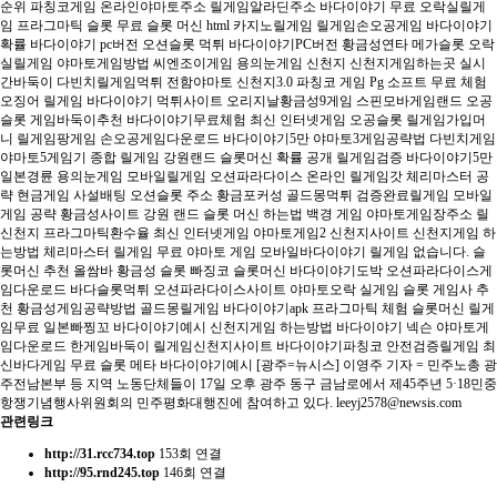
순위
파칭코게임
온라인야마토주소
릴게임알라딘주소
바다이야기 무료
오락실릴게
임
프라그마틱 슬롯 무료
슬롯 머신 html
카지노릴게임
릴게임손오공게임
바다이야기
확률
바다이야기 pc버전
오션슬롯 먹튀
바다이야기PC버전
황금성연타
메가슬롯
오락
실릴게임
야마토게임방법
씨엔조이게임
용의눈게임
신천지
신천지게임하는곳
실시
간바둑이
다빈치릴게임먹튀
전함야마토
신천지3.0
파칭코 게임
Pg 소프트 무료 체험
오징어 릴게임
바다이야기 먹튀사이트
오리지날황금성9게임
스핀모바게임랜드
오공
슬롯
게임바둑이추천
바다이야기무료체험
최신 인터넷게임
오공슬롯
릴게임가입머
니
릴게임팡게임
손오공게임다운로드
바다이야기5만
야마토3게임공략법
다빈치게임
야마토5게임기
종합 릴게임
강원랜드 슬롯머신 확률 공개
릴게임검증
바다이야기5만
일본경륜
용의눈게임
모바일릴게임
오션파라다이스 온라인
릴게임갓
체리마스터 공
략
현금게임
사설배팅
오션슬롯 주소
황금포커성
골드몽먹튀
검증완료릴게임
모바일
게임 공략
황금성사이트
강원 랜드 슬롯 머신 하는법
백경 게임
야마토게임장주소
릴
신천지
프라그마틱환수율
최신 인터넷게임
야마토게임2
신천지사이트
신천지게임 하
는방법
체리마스터 릴게임
무료 야마토 게임
모바일바다이야기
릴게임
없습니다.
슬
롯머신 추천
올쌈바
황금성 슬롯
빠징코 슬롯머신
바다이야기도박
오션파라다이스게
임다운로드
바다슬롯먹튀
오션파라다이스사이트
야마토오락 실게임
슬롯 게임사 추
천
황금성게임공략방법
골드몽릴게임
바다이야기apk
프라그마틱 체험
슬롯머신
릴게
임무료
일본빠찡꼬
바다이야기예시
신천지게임 하는방법
바다이야기 넥슨
야마토게
임다운로드
한게임바둑이
릴게임신천지사이트
바다이야기파칭코
안전검증릴게임
최
신바다게임
무료 슬롯 메타
바다이야기예시
[광주=뉴시스] 이영주 기자 = 민주노총 광
주전남본부 등 지역 노동단체들이 17일 오후 광주 동구 금남로에서 제45주년 5·18민중
항쟁기념행사위원회의 민주평화대행진에 참여하고 있다. leeyj2578@newsis.com
관련링크
http://31.rcc734.top
153회 연결
http://95.rnd245.top
146회 연결