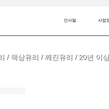
인사말
사업
 / 책상유리 / 깨진유리 / 20년 이