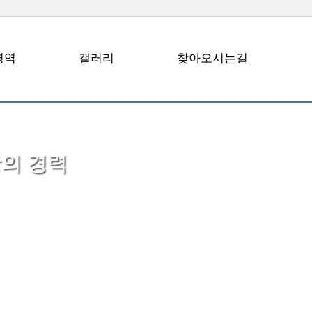
영역
갤러리
찾아오시는길
상의 경력